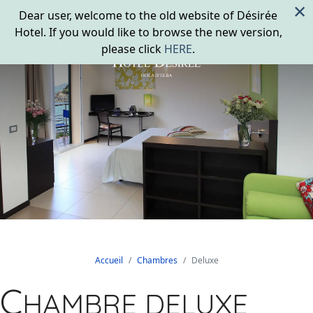
×
Dear user, welcome to the old website of Désirée
Hotel. If you would like to browse the new version,
please click
HERE
.
Accueil
Chambres
Deluxe
C
HAMBRE DELUXE