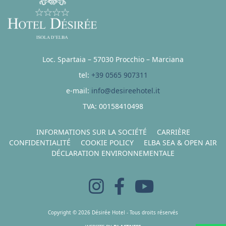
Loc. Spartaia – 57030 Procchio – Marciana
tel:
+39 0565 907311
e-mail:
info@desireehotel.it
TVA: 00158410498
INFORMATIONS SUR LA SOCIÉTÉ
CARRIÈRE
CONFIDENTIALITÉ
COOKIE POLICY
ELBA SEA & OPEN AIR
DÉCLARATION ENVIRONNEMENTALE
Copyright © 2026 Désirée Hotel - Tous droits réservés