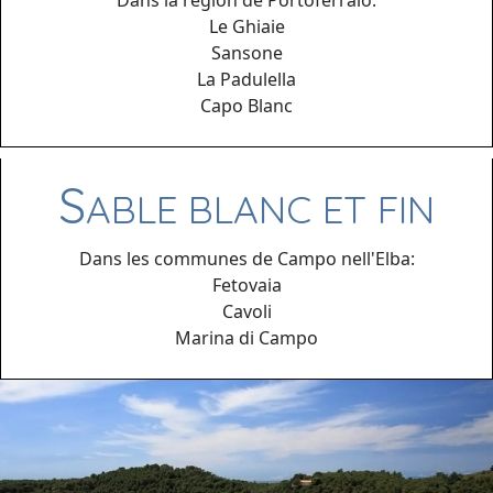
Dans la région de Portoferraio:
Le Ghiaie
Sansone
La Padulella
Capo Blanc
S
ABLE BLANC ET FIN
Dans les communes de Campo nell'Elba:
Fetovaia
Cavoli
Marina di Campo