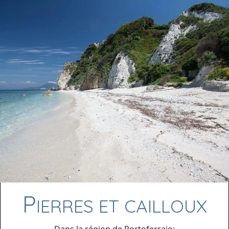
P
IERRES ET CAILLOUX