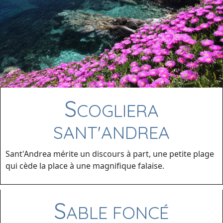
S
COGLIERA
SANT'ANDREA
Sant'Andrea mérite un discours à part, une petite plage
qui cède la place à une magnifique falaise.
S
ABLE FONCÉ