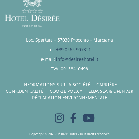
Loc. Spartaia – 57030 Procchio – Marciana
tel:
+39 0565 907311
e-mail:
info@desireehotel.it
TVA: 00158410498
INFORMATIONS SUR LA SOCIÉTÉ
CARRIÈRE
CONFIDENTIALITÉ
COOKIE POLICY
ELBA SEA & OPEN AIR
DÉCLARATION ENVIRONNEMENTALE
Copyright © 2026 Désirée Hotel - Tous droits réservés