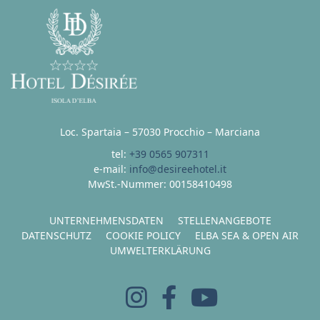
Loc. Spartaia – 57030 Procchio – Marciana
tel:
+39 0565 907311
e-mail:
info@desireehotel.it
MwSt.-Nummer: 00158410498
UNTERNEHMENSDATEN
STELLENANGEBOTE
DATENSCHUTZ
COOKIE POLICY
ELBA SEA & OPEN AIR
UMWELTERKLÄRUNG