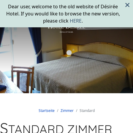
×
Dear user, welcome to the old website of Désirée
Hotel. If you would like to browse the new version,
please click
HERE
.
Startseite
Zimmer
Standard
S
TANDARD ZIMMER