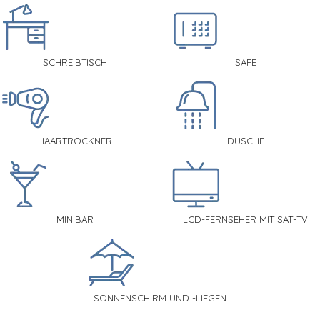
SCHREIBTISCH
SAFE
HAARTROCKNER
DUSCHE
MINIBAR
LCD-FERNSEHER MIT SAT-TV
SONNENSCHIRM UND -LIEGEN