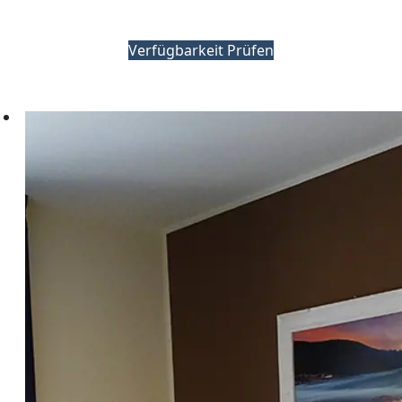
Verfügbarkeit Prüfen