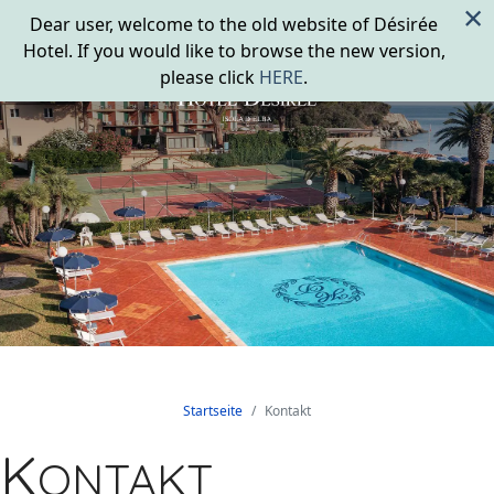
×
Dear user, welcome to the old website of Désirée
Hotel. If you would like to browse the new version,
please click
HERE
.
Startseite
Kontakt
K
ONTAKT