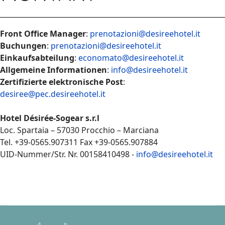
Front Office Manager
:
prenotazioni@desireehotel.it
Buchungen
:
prenotazioni@desireehotel.it
Einkaufsabteilung
:
economato@desireehotel.it
Allgemeine Informationen
:
info@desireehotel.it
Zertifizierte elektronische Post
:
desiree@pec.desireehotel.it
Hotel Désirée-Sogear s.r.l
Loc. Spartaia – 57030 Procchio – Marciana
Tel. +39-0565.907311 Fax +39-0565.907884
UID-Nummer/Str. Nr. 00158410498 -
info@desireehotel.it