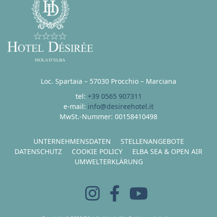
Loc. Spartaia – 57030 Procchio – Marciana
tel:
+39 0565 907311
e-mail:
info@desireehotel.it
MwSt.-Nummer: 00158410498
UNTERNEHMENSDATEN
STELLENANGEBOTE
DATENSCHUTZ
COOKIE POLICY
ELBA SEA & OPEN AIR
UMWELTERKLÄRUNG