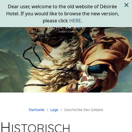
×
Dear user, welcome to the old website of Désirée
Hotel. If you would like to browse the new version,
please click
HERE
.
Startseite
Lage
Geschichte Des Gebiets
H
ISTORISCH