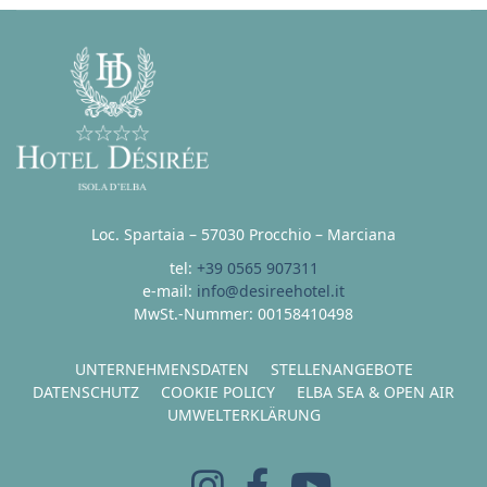
Loc. Spartaia – 57030 Procchio – Marciana
tel:
+39 0565 907311
e-mail:
info@desireehotel.it
MwSt.-Nummer: 00158410498
UNTERNEHMENSDATEN
STELLENANGEBOTE
DATENSCHUTZ
COOKIE POLICY
ELBA SEA & OPEN AIR
UMWELTERKLÄRUNG