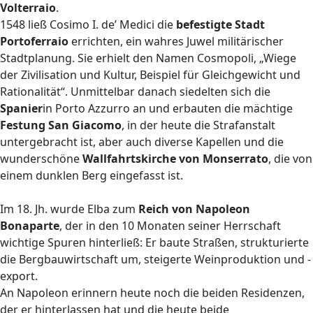
Volterraio
.
1548 ließ Cosimo I. de’ Medici die
befestigte Stadt
Portoferraio
errichten, ein wahres Juwel militärischer
Stadtplanung. Sie erhielt den Namen Cosmopoli, „Wiege
der Zivilisation und Kultur, Beispiel für Gleichgewicht und
Rationalität“. Unmittelbar danach siedelten sich die
Spanier
in Porto Azzurro an und erbauten die mächtige
Festung San Giacomo
, in der heute die Strafanstalt
untergebracht ist, aber auch diverse Kapellen und die
wunderschöne
Wallfahrtskirche von Monserrato
, die von
einem dunklen Berg eingefasst ist.
Im 18. Jh. wurde Elba zum
Reich von Napoleon
Bonaparte
, der in den 10 Monaten seiner Herrschaft
wichtige Spuren hinterließ: Er baute Straßen, strukturierte
die Bergbauwirtschaft um, steigerte Weinproduktion und -
export.
An Napoleon erinnern heute noch die beiden Residenzen,
der er hinterlassen hat und die heute beide