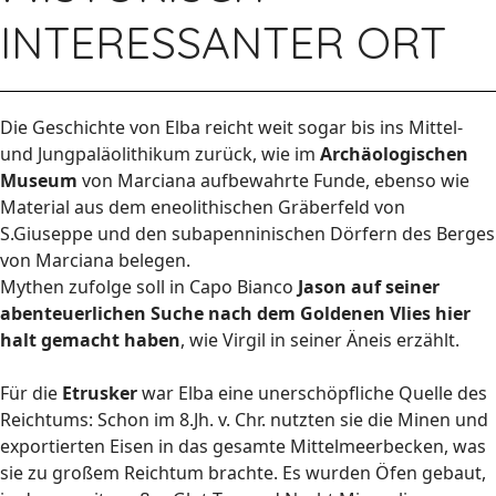
INTERESSANTER ORT
Die Geschichte von Elba reicht weit sogar bis ins Mittel-
und Jungpaläolithikum zurück, wie im
Archäologischen
Museum
von Marciana aufbewahrte Funde, ebenso wie
Material aus dem eneolithischen Gräberfeld von
S.Giuseppe und den subapenninischen Dörfern des Berges
von Marciana belegen.
Mythen zufolge soll in Capo Bianco
Jason auf seiner
abenteuerlichen Suche nach dem Goldenen Vlies hier
halt gemacht haben
, wie Virgil in seiner Äneis erzählt.
Für die
Etrusker
war Elba eine unerschöpfliche Quelle des
Reichtums: Schon im 8.Jh. v. Chr. nutzten sie die Minen und
exportierten Eisen in das gesamte Mittelmeerbecken, was
sie zu großem Reichtum brachte. Es wurden Öfen gebaut,