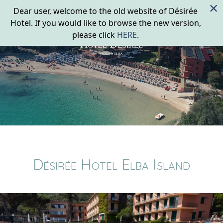
×
Dear user, welcome to the old website of Désirée
Hotel. If you would like to browse the new version,
please click
HERE
.
Désirée Hotel Elba Island