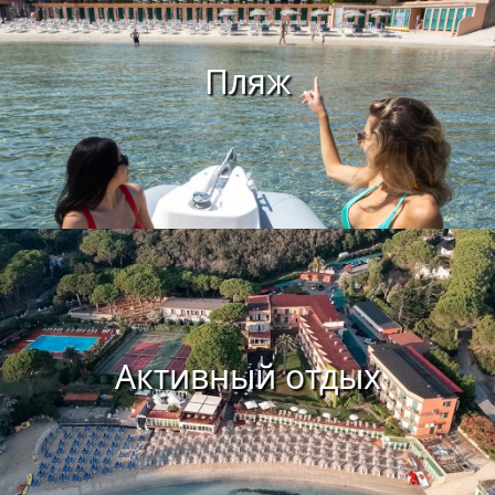
Пляж
Активный отдых