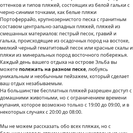
оттенков и типов пляжей, состоящих из белой гальки с
черно-синими точками, как белые пляжи
Портоферрайо, крупнозернистого песка с гранитным
составом центрально-западных пляжей, пляжей из
смешанных материалов: пестрый песок, гравий и
галька, происходящие из осадочных пород на востоке,
мелкий черный гематитовый песок или красные скалы и
пляжи из минеральных пород восточного побережья.
Каждый день вашего отдыха на острове Эльба вы
можете
полежать на разном песке
, любуясь
уникальным и необычным пейзажем, который сделает
ваш отдых незабываемым.
На большинстве бесплатных пляжей разрешен доступ с
домашними животными, но с ограничением времени
купания, которое возможно только с 19:00 до 09:00, и в
некоторых случаях с 20:00 до 08:00.
Мы не можем рассказать обо всех пляжах, но с