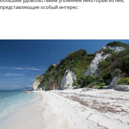
большим удовольствием упомянем некоторые из них,
представляющие особый интерес: