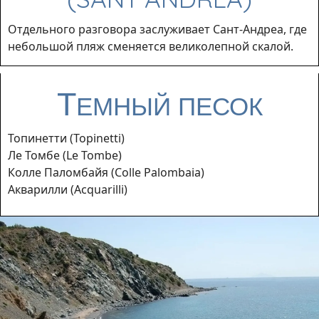
Отдельного разговора заслуживает Сант-Андреа, где
небольшой пляж сменяется великолепной скалой.
Т
ЕМНЫЙ ПЕСОК
Топинетти (Topinetti)
Ле Томбе (Le Tombe)
Колле Паломбайя (Colle Palombaia)
Акварилли (Acquarilli)