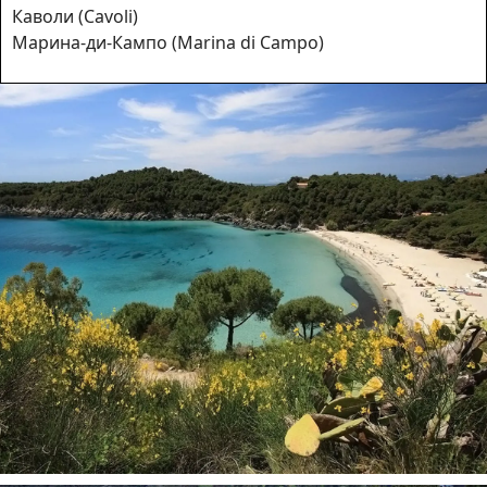
Каволи (Cavoli)
Марина-ди-Кампо (Marina di Campo)