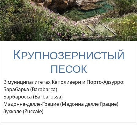
К
РУПНОЗЕРНИСТЫЙ
ПЕСОК
В муниципалитетах Каполивери и Порто-Адзурро:
Барабарка (Barabarca)
Барбаросса (Barbarossa)
Мадонна-делле-Грацие (Мадонна делле Грацие)
Зуккале (Zuccale)