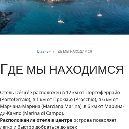
Главная
ГДЕ МЫ НАХОДИМСЯ
Г
ДЕ МЫ НАХОДИМСЯ
Отель Désirée расположен в 12 км от Портоферрайо
(Portoferraio), в 1 км от Проккьо (Procchio), в 6 км от
Марчана-Марина (Marciana Marina), в 6 км от Марина-
ди-Кампо (Marina di Campo).
Расположение отеля в центре
острова позволяет
легко и быстро добраться до всех