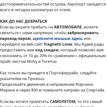
достопримечательностей острова. Аэропорт находится
всего в четырех километрах от отеля.
КАК ДО НАС ДОБРАТЬСЯ
Если вы решите прибыть на
АВТОМОБИЛЕ
, можете
связаться с нами напрямую, чтобы
забронировать
пароход-паром
,
щелкните мышью здесь
или
перейдите на веб-сайт
Traghetti Lines
. Мы будем рады
предоставить вам
код скидки
, который позволит вам
сэкономить от 10 до 20% по сравнению с официальным
прайс-листом Moby и Toremar.
Как только вы приедете в Портоферрайо, следуйте
указателям на Проккьо.
Продолжайте движение в направлении Марчана-
Марина и через 800 м поверните направо на Спартайа.
Если вы хотите прилететь
САМОЛЕТОМ
, то это самый