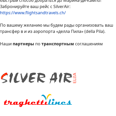
быстрый способ добраться до Марина-ди-Кампо!
Забронируйте ваш рейс с SilverAir:
https://www.flightsandtravels.ch/
По вашему желанию мы будем рады организовать ваш
трансфер в и из аэропорта «делла Пила» (della Pila).
Наши
партнеры
по
транспортным
соглашениям