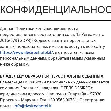
КОНФИДЕНЦИАЛЬНО
Данная Политики конфиденциальности
предоставляется в соответствии со ст. 13 Регламента
2016/679 (GDPR) (Кодекс о защите персональных
данных) пользователям, имеющих доступ к веб-сайту
https://www.desireehotel.it/
, и относится ко всем
персональным данным, обрабатываемым указанным
ниже образом.
ВЛАДЕЛЕЦ” ОБРАБОТКИ ПЕРСОНАЛЬНЫХ ДАННЫХ
Владельцем обработки персональных данных является
компания Sogear srl, владелец ОТЕЛЯ DÉSIRÉE с
юридическим адресом: Нас. пункт Спартайа – 57030
Проккьо – Марчана Тел. +39 0565 907311 Электронная
почта:
info@desireehotel.it