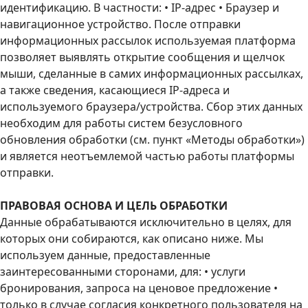
идентификацию. В частности: • IP-адрес • Браузер и
навигационное устройство. После отправки
информационных рассылок используемая платформа
позволяет выявлять открытие сообщения и щелчок
мыши, сделанные в самих информационных рассылках,
а также сведения, касающиеся IP-адреса и
используемого браузера/устройства. Сбор этих данных
необходим для работы систем безусловного
обновления обработки (см. пункт «Методы обработки»)
и является неотъемлемой частью работы платформы
отправки.
ПРАВОВАЯ ОСНОВА И ЦЕЛЬ ОБРАБОТКИ
Данные обрабатываются исключительно в целях, для
которых они собираются, как описано ниже. Мы
используем данные, предоставленные
заинтересованными сторонами, для: • услуги
бронирования, запроса на ценовое предложение •
только в случае согласия конкретного пользователя на