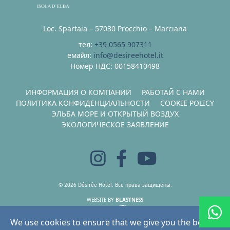
Loc. Spartaia – 57030 Procchio – Marciana
тел:
+39 0565 907311
емайл:
info@desireehotel.it
Номер НДС: 00158410498
ИНФОРМАЦИЯ О КОМПАНИИ
РАБОТАЙ С НАМИ
ПОЛИТИКА КОНФИДЕНЦИАЛЬНОСТИ
COOKIE POLICY
ЭЛЬБА МОРЕ И ОТКРЫТЫЙ ВОЗДУХ
ЭКОЛОГИЧЕСКОЕ ЗАЯВЛЕНИЕ
© 2026 Désirée Hotel. Все права защищены.
WEBSITE BY
BLASTNESS
HOSTING BY
BOOKING ENGINE BY
We use cookies to ensure that we give you the best