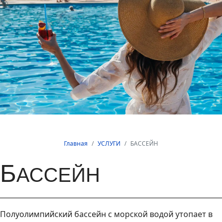
Главная
УСЛУГИ
БАССЕЙН
Б
АССЕЙН
Полуолимпийский бассейн с морской водой утопает в